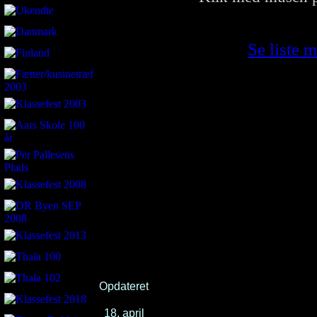
Se liste 
Opdateret
18. april