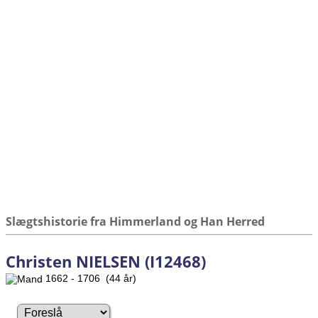
Slægtshistorie fra Himmerland og Han Herred
Christen NIELSEN (I12468)
1662 - 1706 (44 år)