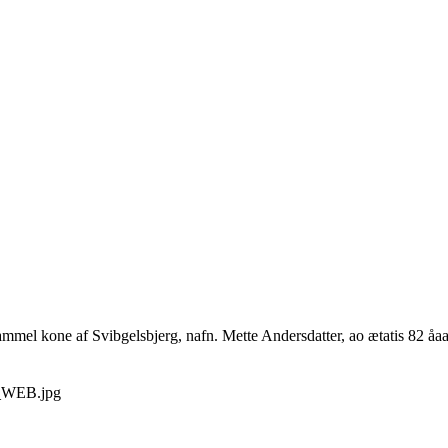
ammel kone af Svibgelsbjerg, nafn. Mette Andersdatter, ao ætatis 82 å
_WEB.jpg