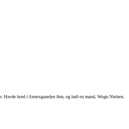
aar. Havde bord i Annexgaarden ibm, og haft en mand, Wogn Nielsen.