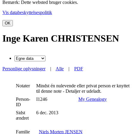
Bemærk: Dette websted bruger cookies.
Vis databeskyttelsespolitik
OK
Inge Karen CHRISTENSEN
Personlige oplysninger
|
Alle
|
PDF
Notater
Mindst én nulevende eller privat person er knyttet
til denne note - Detaljer er udeladt.
Person-
I1246
My Genealogy
ID
Sidst
6 dec. 2013
ændret
Familie
Niels Morten JENSEN