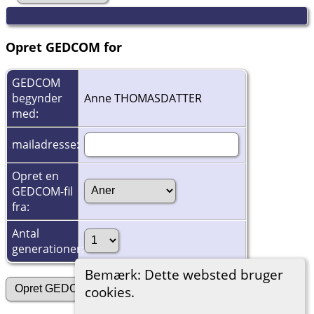
Opret GEDCOM for
GEDCOM
begynder
Anne THOMASDATTER
med:
mailadresse:
Opret en
GEDCOM-fil
fra:
Antal
generationer:
Bemærk: Dette websted bruger
cookies.