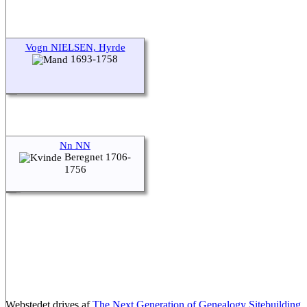
Vogn NIELSEN, Hyrde
1693-1758
Nn NN
Beregnet 1706-
1756
Webstedet drives af
The Next Generation of Genealogy Sitebuilding