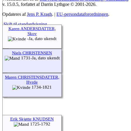
v. 15.0.5, forfattet af Darrin Lythgoe © 2001-2026.
Opdateres af
Jens P. Kragh
. |
EU-persondataforordningen
.
Skift til standardvisning
Karen ANDERSDATTER,
Skov
-Ja, dato ukendt
Niels CHRISTENSEN
1731-Ja, dato ukendt
Maren CHRISTENSDATTER,
Hyrde
1734-1821
Erik Skjøtte KNUDSEN
1725-1792