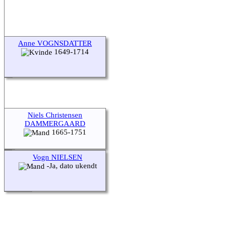
Anne VOGNSDATTER
1649-1714
Niels Christensen
DAMMERGAARD
1665-1751
Vogn NIELSEN
-Ja, dato ukendt