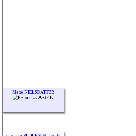
Mette NIELSDATTER
1696-1746
Christen PEDERSEN, Hyrde